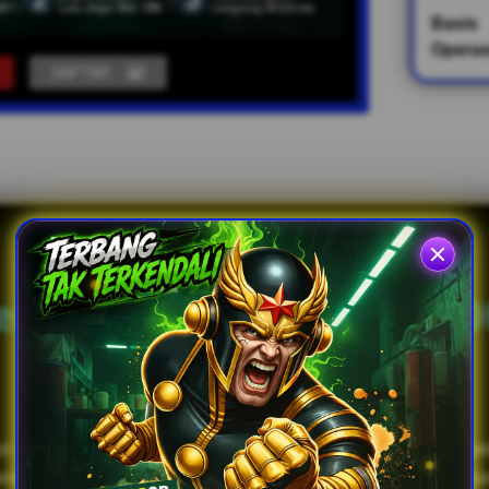
Basis
Operas
DAFTAR
kali Putar Pecah x10
Nyepin Biasa!
lot online yang menginginkan pengalaman bermain yang prak
menikmati beragam tema, fitur menarik, serta tampilan perma