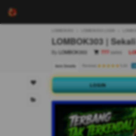
LOMBOK303
LOMBOK303 LOGIN
LOMBO
LOMBOK303 | Sekali
By
LOMBOK303
777
sales
LO
5.00
Reviews
5.00
Item Details
10
stars
LOGIN